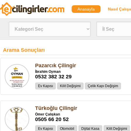
Anasayfa
Nasıl Çalışı
Arama Sonuçları
Pazarcık Çilingir
İbrahim Oyman
0532 382 32 29
Ev Kapısı
Kilit Değişimi
Çelik Kapı Değişim
Türkoğlu Çilingir
Ömer Çalışkan
0505 66 20 52
Ev Kapısı
Otomobil
Dijital Kasa
Kilit Değişimi