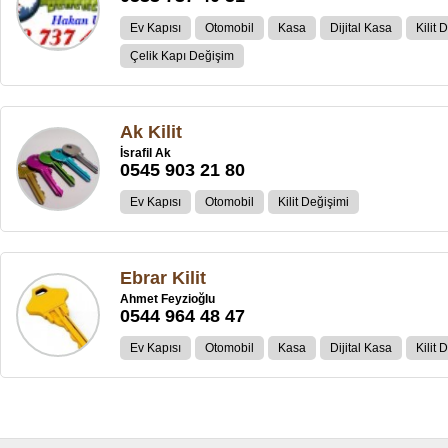
Ev Kapısı
Otomobil
Kasa
Dijital Kasa
Kilit 
Çelik Kapı Değişim
Ak Kilit
İsrafil Ak
0545 903 21 80
Ev Kapısı
Otomobil
Kilit Değişimi
Ebrar Kilit
Ahmet Feyzioğlu
0544 964 48 47
Ev Kapısı
Otomobil
Kasa
Dijital Kasa
Kilit 