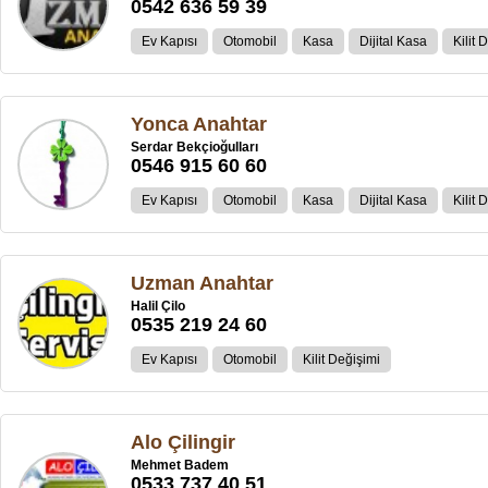
0542 636 59 39
Ev Kapısı
Otomobil
Kasa
Dijital Kasa
Kilit 
Yonca Anahtar
Serdar Bekçioğulları
0546 915 60 60
Ev Kapısı
Otomobil
Kasa
Dijital Kasa
Kilit 
Uzman Anahtar
Halil Çilo
0535 219 24 60
Ev Kapısı
Otomobil
Kilit Değişimi
Alo Çilingir
Mehmet Badem
0533 737 40 51