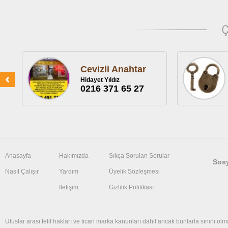
Cevizli Anahtar
Hidayet Yıldız
0216 371 65 27
Anasayfa
Hakımızda
Sıkça Sorulan Sorular
Sos
Nasıl Çalışır
Yardım
Üyelik Sözleşmesi
İletişim
Gizlilik Politikası
Uluslar arası telif hakları ve ticari marka kanunları dahil ancak bunlarla sınırlı olm