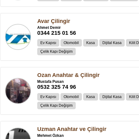
Avar Çilingir
Ahmet Demir
0344 215 01 56
Ev Kapısı
Otomobil
Kasa
Dijital Kasa
Kilit 
Çelik Kapı Değişim
Ozan Anahtar & Çilingir
Mustafa Pusan
0532 325 74 96
Ev Kapısı
Otomobil
Kasa
Dijital Kasa
Kilit 
Çelik Kapı Değişim
Uzman Anahtar ve Çilingir
Mehmet Özkan