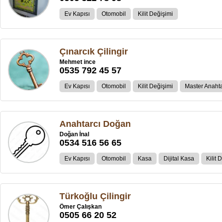
Ev Kapısı
Otomobil
Kilit Değişimi
Çınarcık Çilingir
Mehmet ince
0535 792 45 57
Ev Kapısı
Otomobil
Kilit Değişimi
Master Anahta
Anahtarcı Doğan
Doğan İnal
0534 516 56 65
Ev Kapısı
Otomobil
Kasa
Dijital Kasa
Kilit 
Türkoğlu Çilingir
Ömer Çalışkan
0505 66 20 52