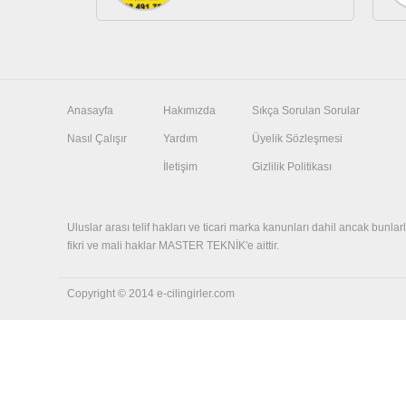
Anasayfa
Hakımızda
Sıkça Sorulan Sorular
Nasıl Çalışır
Yardım
Üyelik Sözleşmesi
İletişim
Gizlilik Politikası
Uluslar arası telif hakları ve ticari marka kanunları dahil ancak bunlarla
fikri ve mali haklar MASTER TEKNİK'e aittir.
Copyright © 2014 e-cilingirler.com