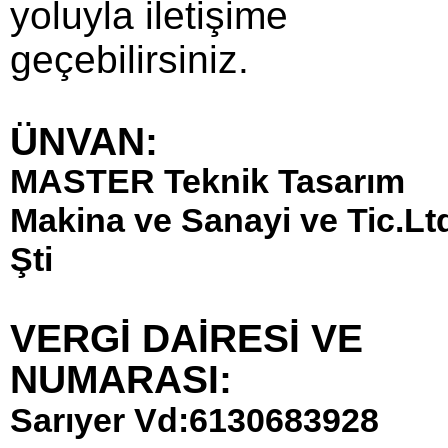
yoluyla iletişime
geçebilirsiniz.
ÜNVAN:
MASTER Teknik Tasarım
Makina ve Sanayi ve Tic.Lt
Şti
VERGİ DAİRESİ VE
NUMARASI:
Sarıyer Vd:6130683928