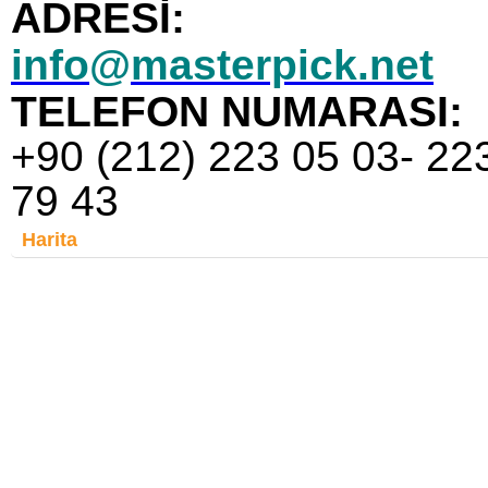
ADRESİ:
info
masterpick.net
@
TELEFON NUMARASI:
+90 (212) 223 05 03- 22
79 43
Harita