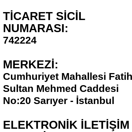
TİCARET SİCİL
NUMARASI:
742224
MERKEZİ:
Cumhuriyet Mahallesi Fati
Sultan Mehmed Caddesi
No:20 Sarıyer - İstanbul
ELEKTRONİK İLETİŞİM