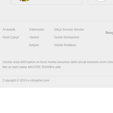
Anasayfa
Hakımızda
Sıkça Sorulan Sorular
Sos
Nasıl Çalışır
Yardım
Üyelik Sözleşmesi
İletişim
Gizlilik Politikası
Uluslar arası telif hakları ve ticari marka kanunları dahil ancak bunlarla sınırlı olm
fikri ve mali haklar MASTER TEKNİK'e aittir.
Copyright © 2014 e-cilingirler.com