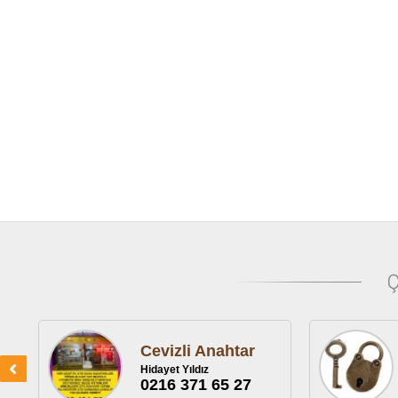
Cevizli Anahtar
Hidayet Yıldız
0216 371 65 27