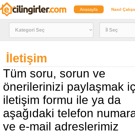
Anasayfa
Nasıl Çalışı
İletişim
Tüm soru, sorun ve
önerilerinizi paylaşmak i
iletişim formu ile ya da
aşağıdaki telefon numar
ve e-mail adreslerimiz