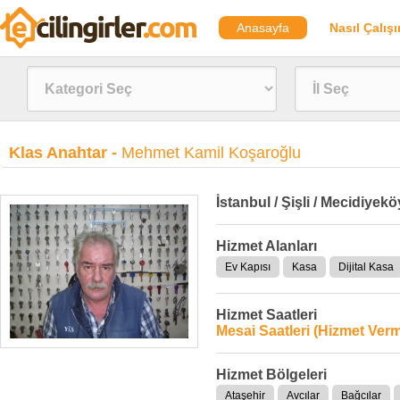
Anasayfa
Nasıl Çalışı
Klas Anahtar -
Mehmet Kamil Koşaroğlu
İstanbul / Şişli / Mecidiyekö
Hizmet Alanları
Ev Kapısı
Kasa
Dijital Kasa
Hizmet Saatleri
Mesai Saatleri (Hizmet Verm
Hizmet Bölgeleri
Ataşehir
Avcılar
Bağcılar