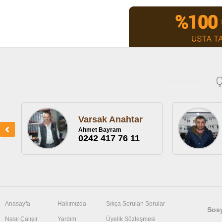
Varsak Anahtar
Ahmet Bayram
0242 417 76 11
Anasayfa
Hakımızda
Sıkça Sorulan Sorular
Sos
Nasıl Çalışır
Yardım
Üyelik Sözleşmesi