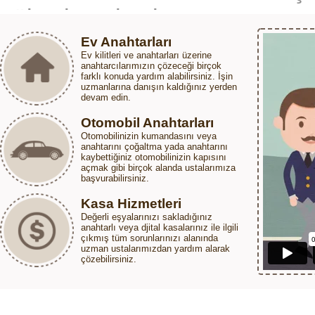
Ev Anahtarları
Ev kilitleri ve anahtarları üzerine
anahtarcılarımızın çözeceği birçok
farklı konuda yardım alabilirsiniz. İşin
uzmanlarına danışın kaldığınız yerden
devam edin.
Otomobil Anahtarları
Otomobilinizin kumandasını veya
anahtarını çoğaltma yada anahtarını
kaybettiğiniz otomobilinizin kapısını
açmak gibi birçok alanda ustalarımıza
başvurabilirsiniz.
Kasa Hizmetleri
Değerli eşyalarınızı sakladığınız
anahtarlı veya djital kasalarınız ile ilgili
çıkmış tüm sorunlarınızı alanında
uzman ustalarımızdan yardım alarak
çözebilirsiniz.