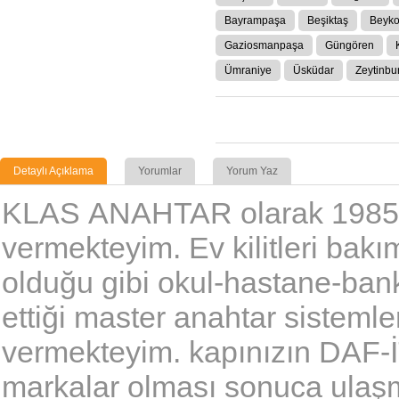
Bayrampaşa
Beşiktaş
Beyk
Gaziosmanpaşa
Güngören
Ümraniye
Üsküdar
Zeytinbu
Detaylı Açıklama
Yorumlar
Yorum Yaz