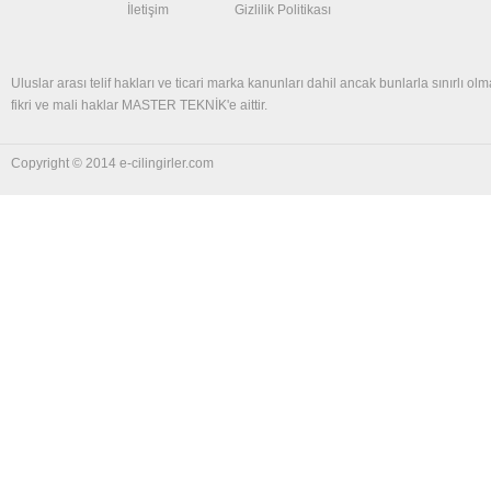
İletişim
Gizlilik Politikası
Uluslar arası telif hakları ve ticari marka kanunları dahil ancak bunlarla sınırlı olm
fikri ve mali haklar MASTER TEKNİK'e aittir.
Copyright © 2014 e-cilingirler.com