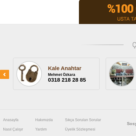
Kale Anahtar
Mehmet Özkara
0318 218 28 85
Anasayfa
Hakımızda
Sıkça Sorulan Sorular
Sos
Nasıl Çalışır
Yardım
Üyelik Sözleşmesi