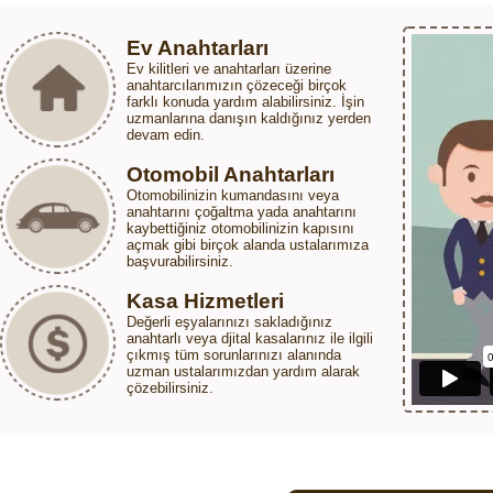
Ev Anahtarları
Ev kilitleri ve anahtarları üzerine
anahtarcılarımızın çözeceği birçok
farklı konuda yardım alabilirsiniz. İşin
uzmanlarına danışın kaldığınız yerden
devam edin.
Otomobil Anahtarları
Otomobilinizin kumandasını veya
anahtarını çoğaltma yada anahtarını
kaybettiğiniz otomobilinizin kapısını
açmak gibi birçok alanda ustalarımıza
başvurabilirsiniz.
Kasa Hizmetleri
Değerli eşyalarınızı sakladığınız
anahtarlı veya djital kasalarınız ile ilgili
çıkmış tüm sorunlarınızı alanında
uzman ustalarımızdan yardım alarak
çözebilirsiniz.